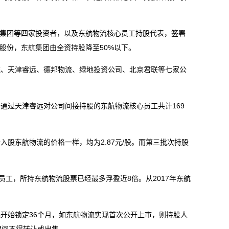
集团等四家投资者，以及东航物流核心员工持股代表，签署
0%股份，东航集团由全资持股降至50%以下。
、天津睿远、德邦物流、绿地投资公司、北京君联等七家公
过天津睿远对公司间接持股的东航物流核心员工共计169
东航物流的价格一样，均为2.87元/股。而第三批次持股
工，所持东航物流股票已经最多浮盈近8倍。从2017年东航
始锁定36个月，如东航物流实现首次公开上市，则持股人