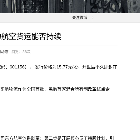
关注微博
的航空货运能否持续
司动态
浏览：
36次
01156）， 发行价格为15.77元/股，开盘后不久即封在
东航物流作为全国首批、民航首家混合所有制改革试点企
司东方航空体系剥离；第二步是开展核心员工持股计划，引