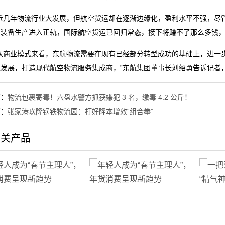
几年物流行业大发展，但航空货运却在逐渐边缘化，盈利水平不强，尽管
疗装备生产进入正轨，国际航空货运已回归常态，接下将赚不了那么多钱，
商业模式来看，东航物流需要在现有已经部分转型成功的基础上，进一步向
发展，打造现代航空物流服务集成商，”东航集团董事长刘绍勇告诉记者
篇：
物流包裹寄毒！六盘水警方抓获嫌犯 3 名，缴毒 4.2 公斤！
篇：
张家港玖隆钢铁物流园：打好降本增效“组合拳”
相关产品