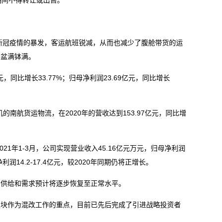
期间不得转让或出售。
新冠疫情的暴发，客运航班锐减，从而也减少了腹舱带货的运
得盆满钵满。
同比增长33.77%；归母净利润23.69亿元，同比增长
的南航货运物流，在2020年的营收达到153.97亿元，同比增
1年1-3月，公司实现营业收入45.16亿元万元，归母净利润
润14.2-17.4亿元，较2020年同期仍将正增长。
供给和需求预计将逐步恢复至正常水平。
块作为混改工作的重点，目前已先后完成了引进战略投资者