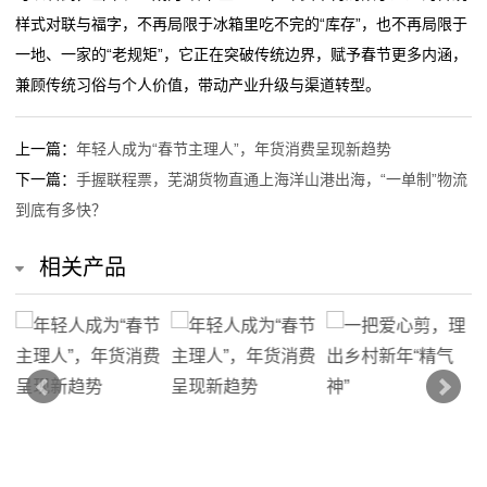
我
样式对联与福字，不再局限于冰箱里吃不完的“库存”，也不再局限于
一地、一家的“老规矩”，它正在突破传统边界，赋予春节更多内涵，
的
兼顾传统习俗与个人价值，带动产业升级与渠道转型。
服
上一篇：
年轻人成为“春节主理人”，年货消费呈现新趋势
务
下一篇：
手握联程票，芜湖货物直通上海洋山港出海，“一单制”物流
到底有多快？
相关产品