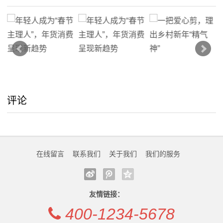
我
们
关
于
评论
我
们
在
在线留言
联系我们
关于我们
我们的服务
线
留
友情链接：
言
400-1234-5678