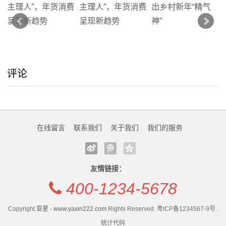
我
们
关
评论
于
我
们
在线留言
联系我们
关于我们
我们的服务
在
友情链接：
线
400-1234-5678
留
Copyright
亚星 - www.yaxin222.com
Rights Reserved. 粤ICP备1234567-9号 .
言
统计代码