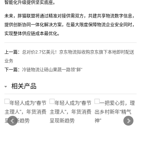
智能化升级提供坚实底座。
我
未来，胖猫联盟将通过精准对接供需双方，共建共享物流数字信息，
提供创新协同一体化解决方案，在最大限度保障物流企业安全同时，
们
实现整体供应链成本最优化。
关
于
上一篇：
总对价2.7亿美元！京东物流拟收购京东旗下本地即时配送
业务
我
下一篇：
冷链物流让砀山果蔬一路领“鲜”
们
相关产品
在
线
留
言