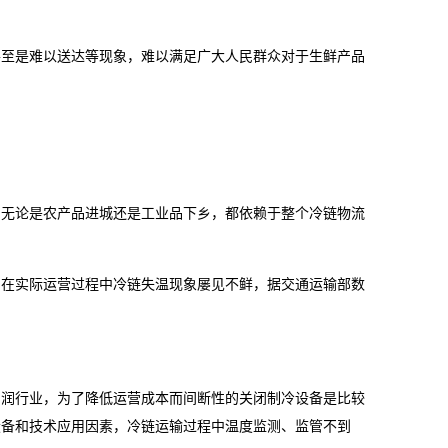
甚至是难以送达等现象，难以满足广大人民群众对于生鲜产品
。
，无论是农产品进城还是工业品下乡，都依赖于整个冷链物流
，在实际运营过程中冷链失温现象屡见不鲜，据交通运输部数
利润行业，为了降低运营成本而间断性的关闭制冷设备是比较
设备和技术应用因素，冷链运输过程中温度监测、监管不到