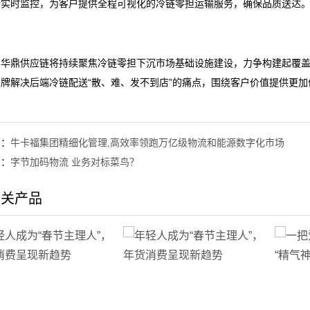
行实时监控，为客户提供全程可视化的冷链零担运输服务，确保品质送达
，华鼎供应链将持续聚焦冷链零担下沉市场基础设施建设，力争构建起覆盖
品牌解决后端冷链配送“散、难、发不到店”的痛点，围绕客户价值提供更
篇：
牛卡福集团精细化管理,高效率领跑万亿级物流和能源数字化市场
篇：
字节加码物流 业务对标菜鸟？
相关产品