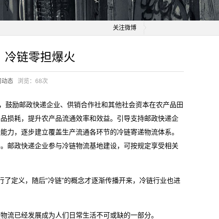
关注微博
，冷链零担爆火
司动态
浏览：
68次
”，鼓励邮政快递企业、供销合作社和其他社会资本在农产品田
产品损耗，提升农产品流通效率和效益。引导支持邮政快递企
送能力，逐步建立覆盖生产流通各环节的冷链寄递物流体系。
平。邮政快递企业参与冷链物流基地建设，可按规定享受相关
进行了定义，随后“冷链”的概念才逐渐传播开来，冷链行业也进
链物流已经发展成为人们日常生活不可或缺的一部分。