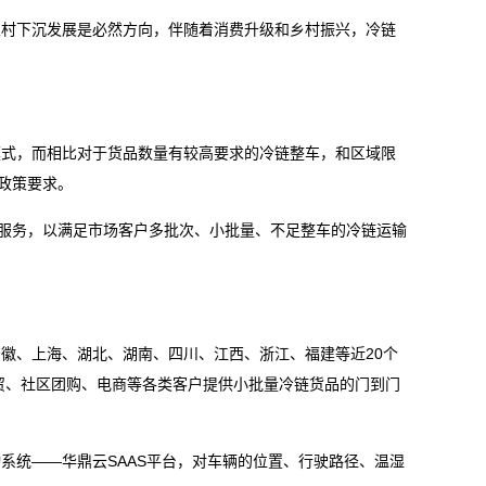
农村下沉发展是必然方向，伴随着消费升级和乡村振兴，冷链
模式，而相比对于货品数量有较高要求的冷链整车，和区域限
政策要求。
”服务，以满足市场客户多批次、小批量、不足整车的冷链运输
徽、上海、湖北、湖南、四川、江西、浙江、福建等近20个
贸、社区团购、电商等各类客户提供小批量冷链货品的门到门
系统——华鼎云SAAS平台，对车辆的位置、行驶路径、温湿