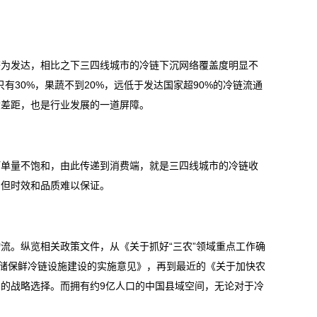
较为发达，相比之下三四线城市的冷链下沉网络覆盖度明显不
有30%，果蔬不到20%，远低于发达国家超90%的冷链流通
大差距，也是行业发展的一道屏障。
订单量不饱和，由此传递到消费端，就是三四线城市的冷链收
，但时效和品质难以保证。
流。纵览相关政策文件，从《关于抓好“三农”领域重点工作确
仓储保鲜冷链设施建设的实施意见》，再到最近的《关于加快农
的战略选择。而拥有约9亿人口的中国县域空间，无论对于冷