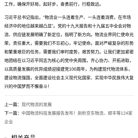
工作，确保开好局，起好步，奋勇前行，行稳致远。
习近平总书记指出，“物流业一头连着生产、一头连着消费，在市场
经济中的地位越来越凸显”。党的十九大报告和十九届五中全会对物
流、供应链发展明确了新定位，指明了新方向。物流业界同仁使命光
荣，责任重大，需要我们不忘初心，牢记使命。面对严峻复杂的形势
和繁重艰巨的任务，需要我们审时度势，艰苦努力。让我们更加紧密
地团结在以习近平同志为核心的党中央周围，齐心协力、开拓进取，
以高质量发展的优异成绩迎接建党100周年，为构建现代物流体系，
建设物流强国，全面建设社会主义现代化国家、实现中华民族伟大复
兴的中国梦而不懈奋斗！
上一篇：
现代物流的发展
下一篇：
中国物流科技发展报告发布！剖析京东物流、顺丰等124家
企业
相关产品