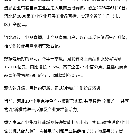
鼓励企业带着自家工业品踏入电商直播赛道。截至2026年6月10日，
河北超8000家工业企业开展工业品直播，实现全省所有县（市、
区）全覆盖。
河北通过工业品直播，让产品直面用户，以市场反馈倒逼生产升级，
推动供给端与需求端有效匹配。
数据是最好的证明。今年一季度，河北省网上商品和服务零售额
1510.6亿元，同比增长15.5%，高于全国7.5个百分点。直播电商商
品网络零售额298.6亿元，同比增长20.7%。
观念的升级、思路的更新，正从销售端向供给端渗透。
当前，河北107个重点特色产业集群已实现“共享智造”全覆盖，“共享
物流”新模式进一步激发产业集群新活力。
香河家具产业集群打造城乡快递智能共配中心，实现6家快递企业“共
仓共拣共配共运”；青县电子机箱产业集群推动共享物流与共享智