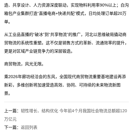
造、共享设计、人力资源深度联动，实现物料利用率90%以上；白沟
箱包产业集群打造“直播电商+快递共配”模式，日均处理订单超20万
单。
从工业品直播的“破冰”到“共享物流”的推广，河北以思维破局撬动商
贸物流的系统性重塑。这不仅是销售方式的革新、流通效率的提升，
更是对区域产业链竞争力的深层锻造。
商贸物流，风光无限。
乘2026年廊坊经洽会的东风，全国现代商贸物流重要基地建设再添
新彩，多维创新将加速营造高效、协同、可持续的未来物流新图
景。
上一篇：
韧性增长、结构优化 今年前4个月我国社会物流总额超120
万亿元
下一篇：
返回列表