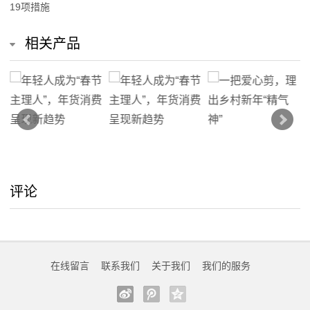
19项措施
我
相关产品
们
关
于
我
们
评论
在
线
留
在线留言
联系我们
关于我们
我们的服务
言